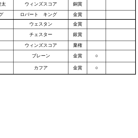
健太
ウィンズスコア
銅賞
グ
ロバート キング
金賞
ウェスタン
金賞
チェスター
銀賞
ウィンズスコア
棄権
ブレーン
金賞
○
カフア
金賞
○