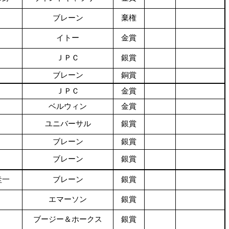
ブレーン
棄権
イトー
金賞
ＪＰＣ
銀賞
ブレーン
銅賞
ＪＰＣ
金賞
ベルウィン
金賞
ユニバーサル
銀賞
ブレーン
銀賞
ブレーン
銀賞
圭一
ブレーン
銀賞
エマーソン
銀賞
ブージー＆ホークス
銀賞