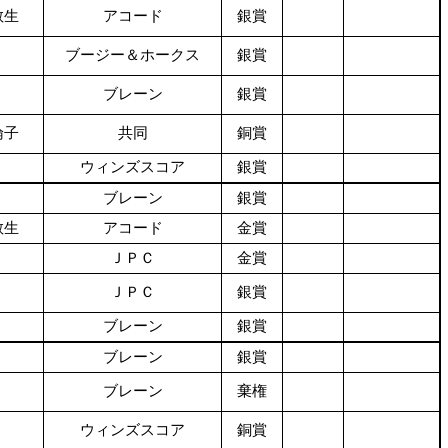
教生
アコード
銀賞
ブージー＆ホークス
銀賞
ブレーン
銀賞
倫子
共同
銅賞
ウィンズスコア
銀賞
ブレーン
銀賞
教生
アコード
金賞
ＪＰＣ
金賞
ＪＰＣ
銀賞
ブレーン
銀賞
ブレーン
銀賞
ブレーン
棄権
ウィンズスコア
銅賞