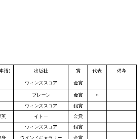
本語）
出版社
賞
代表
備考
ウィンズスコア
金賞
ブレーン
金賞
○
ウィンズスコア
銀賞
康英
イトー
金賞
ウィンズスコア
銀賞
修身
ウインドギャラリー
金賞