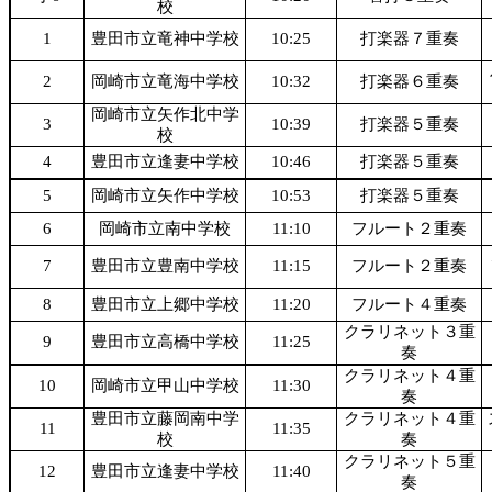
校
1
豊田市立竜神中学校
10:25
打楽器７重奏
2
岡崎市立竜海中学校
10:32
打楽器６重奏
岡崎市立矢作北中学
3
10:39
打楽器５重奏
校
4
豊田市立逢妻中学校
10:46
打楽器５重奏
5
岡崎市立矢作中学校
10:53
打楽器５重奏
6
岡崎市立南中学校
11:10
フルート２重奏
7
豊田市立豊南中学校
11:15
フルート２重奏
8
豊田市立上郷中学校
11:20
フルート４重奏
クラリネット３重
9
豊田市立高橋中学校
11:25
奏
クラリネット４重
10
岡崎市立甲山中学校
11:30
奏
豊田市立藤岡南中学
クラリネット４重
11
11:35
校
奏
クラリネット５重
12
豊田市立逢妻中学校
11:40
奏