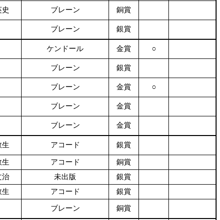
英史
ブレーン
銅賞
ブレーン
銀賞
ケンドール
金賞
○
ブレーン
銀賞
ブレーン
金賞
○
ブレーン
金賞
ブレーン
金賞
教生
アコード
銀賞
教生
アコード
銅賞
文治
未出版
銀賞
教生
アコード
銀賞
ブレーン
銅賞