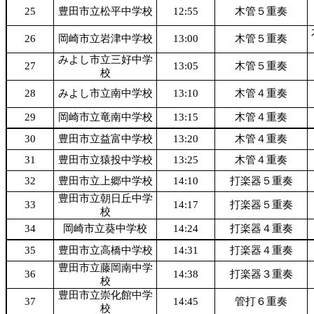
25
豊田市立松平中学校
12:55
木管５重奏
26
岡崎市立岩津中学校
13:00
木管５重奏
みよし市立三好中学
27
13:05
木管５重奏
校
28
みよし市立南中学校
13:10
木管４重奏
29
岡崎市立竜南中学校
13:15
木管４重奏
30
豊田市立益富中学校
13:20
木管４重奏
31
豊田市立猿投中学校
13:25
木管４重奏
32
豊田市立上郷中学校
14:10
打楽器５重奏
豊田市立朝日丘中学
33
14:17
打楽器５重奏
校
34
岡崎市立葵中学校
14:24
打楽器４重奏
35
豊田市立高橋中学校
14:31
打楽器４重奏
豊田市立藤岡南中学
36
14:38
打楽器３重奏
校
豊田市立崇化館中学
37
14:45
管打６重奏
校