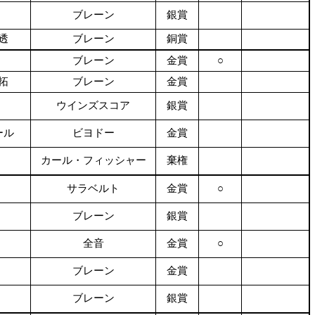
ブレーン
銀賞
透
ブレーン
銅賞
ブレーン
金賞
○
拓
ブレーン
金賞
ウインズスコア
銀賞
ール
ビヨドー
金賞
カール・フィッシャー
棄権
サラベルト
金賞
○
ブレーン
銀賞
全音
金賞
○
ブレーン
金賞
ブレーン
銀賞