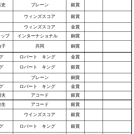
英史
ブレーン
銀賞
ウィンズスコア
銀賞
ウィンズスコア
金賞
ナップ
インターナショナル
銅賞
倫子
共同
銅賞
グ
ロバート キング
金賞
グ
ロバート キング
銀賞
ブレーン
銅賞
グ
ロバート キング
金賞
明夫
アコード
銀賞
教生
アコード
銀賞
ウインズスコア
銀賞
グ
ロバート キング
銀賞