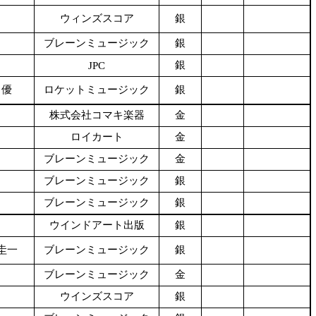
ウィンズスコア
銀
ブレーンミュージック
銀
銀
JPC
 優
ロケットミュージック
銀
株式会社コマキ楽器
金
ロイカート
金
ブレーンミュージック
金
ブレーンミュージック
銀
ブレーンミュージック
銀
ウインドアート出版
銀
圭一
ブレーンミュージック
銀
ブレーンミュージック
金
ウインズスコア
銀