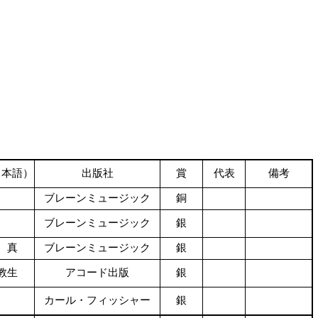
日本語）
出版社
賞
代表
備考
ブレーンミュージック
銅
ブレーンミュージック
銀
 真
ブレーンミュージック
銀
教生
アコード出版
銀
カール・フィッシャー
銀