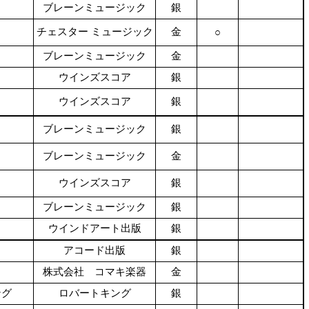
ブレーンミュージック
銀
チェスター ミュージック
金
○
ブレーンミュージック
金
ウインズスコア
銀
ウインズスコア
銀
ブレーンミュージック
銀
ブレーンミュージック
金
ウインズスコア
銀
ブレーンミュージック
銀
ウインドアート出版
銀
アコード出版
銀
株式会社 コマキ楽器
金
ング
ロバートキング
銀