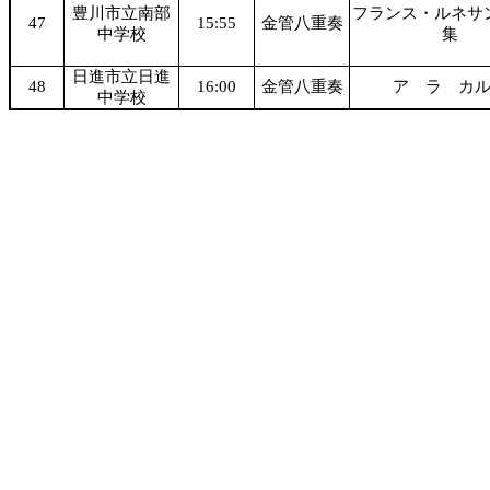
豊川市立南部
フランス・ルネサ
47
15:55
金管八重奏
中学校
集
日進市立日進
48
16:00
金管八重奏
ア ラ カ
中学校