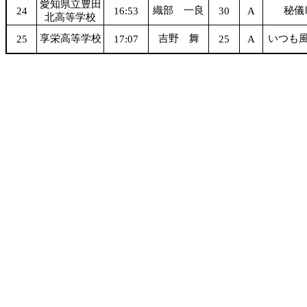
愛知県立豊田
織部 一良
秘儀
24
16:53
30
A
北高等学校
享栄高等学校
吉野 舞
いつも
25
17:07
25
A